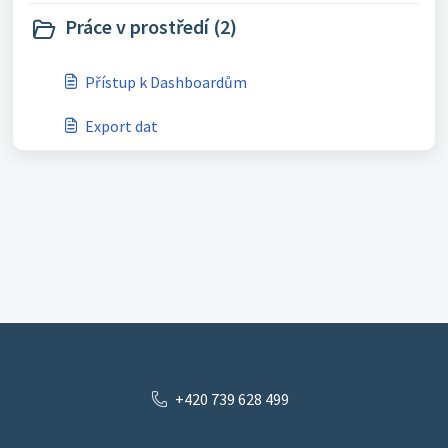
Práce v prostředí (2)
Přístup k Dashboardům
Export dat
+420 739 628 499