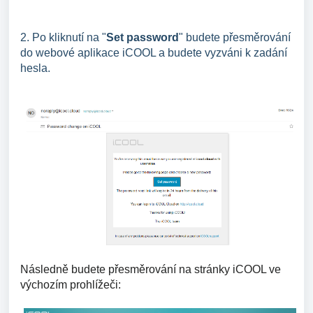
2. Po kliknutí na "
Set password
" budete přesměrování
do webové aplikace iCOOL a budete vyzváni k zadání
hesla.
Následně budete přesměrování na stránky iCOOL ve
výchozím prohlížeči: