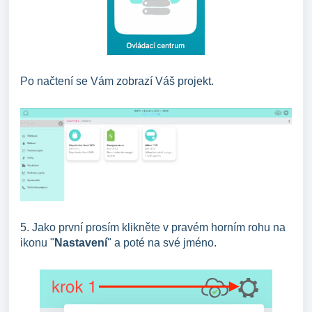
Po načtení se Vám zobrazí Váš projekt.
5. Jako první prosím klikněte v pravém horním rohu na
ikonu "
Nastavení
" a poté na své jméno.