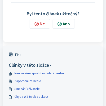
Byl tento článek užitečný?
Ne
Ano
Tisk
Články v této složce -
Není možné spustit ovládací centrum
Zapomenuté heslo
Smazání uživatele
Chyba WS (web socket)