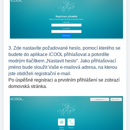
3. Zde nastavíte požadované heslo, pomocí kterého se
budete do aplikace iCOOL přihlašovat a potvrdíte
modrým tlačítkem „Nastavit heslo“. Jako přihlašovací
jméno bude sloužit Vaše e-mailová adresa, na kterou
jste obdrželi registrační e-mail.
Po úspěšné registraci a prvotním přihlášení se zobrazí
domovská stránka.