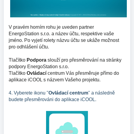
V pravém horním rohu je uveden partner
EnergoStation s.r.o. a název účtu, respektive vaše
jméno. Po vyjetí rolety názvu účtu se ukáže možnost
pro odhlášení účtu.
Tlačítko
Podpora
slouží pro přesměrování na stránky
podpory EnergoStation s.r.o.
Tlačítko
Ovládací
centrum Vás přesměruje přímo do
aplikace iCOOL s názvem Vašeho projektu.
4. Vyberete ikonu "
Ovládací centrum
" a následně
budete přesměrováni do aplikace iCOOL.