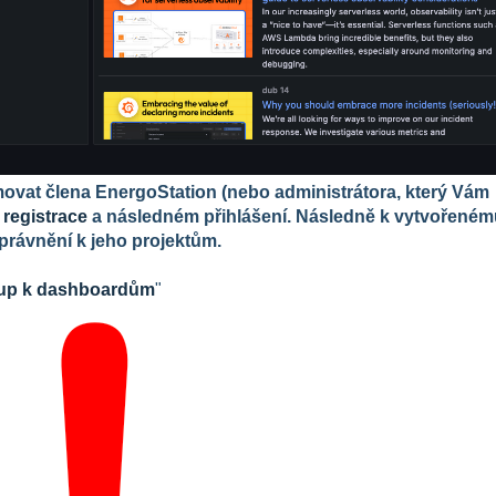
movat člena EnergoStation (nebo administrátora, který Vám
u
registrace
a následném přihlášení. Následně k vytvořeném
právnění k jeho projektům.
tup k dashboardům
"