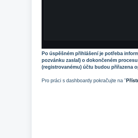
Po úspěšném přihlášení je potřeba infor
pozvánku zaslal) o dokončeném proces
(registrovanému) účtu budou přiřazena o
Pro práci s dashboardy pokračujte na "
Přís