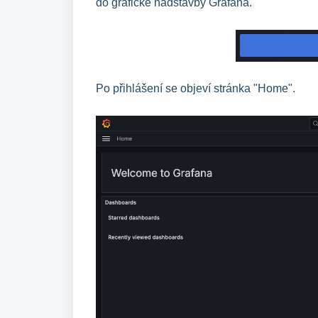
do grafické nadstavby Grafana.
Po přihlášení se objeví stránka "Home".