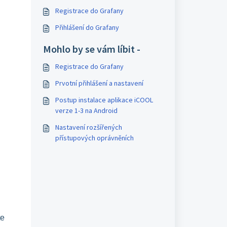
Registrace do Grafany
Přihlášení do Grafany
Mohlo by se vám líbit -
Registrace do Grafany
Prvotní přihlášení a nastavení
Postup instalace aplikace iCOOL
verze 1-3 na Android
Nastavení rozšířených
přístupových oprávněních
te