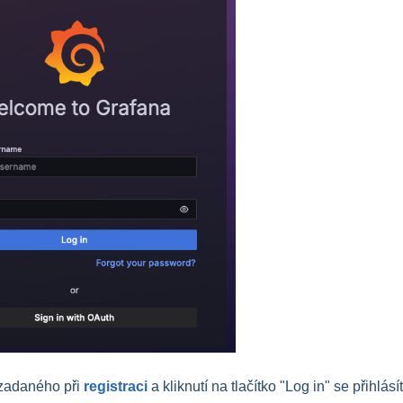
 zadaného při
registraci
a kliknutí na tlačítko "Log in" se přihlásí